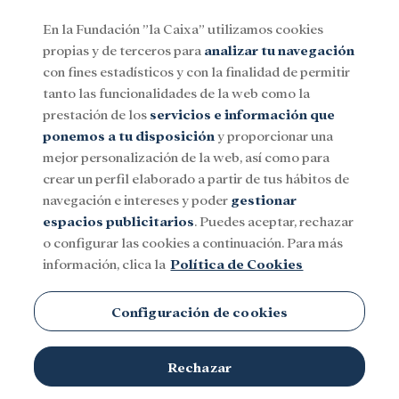
En la Fundación ”la Caixa” utilizamos cookies
propias y de terceros para
analizar tu navegación
Menu
con fines estadísticos y con la finalidad de permitir
tanto las funcionalidades de la web como la
prestación de los
servicios e información que
Social
Investigación y becas
Cultura
ponemos a tu disposición
y proporcionar una
mejor personalización de la web, así como para
crear un perfil elaborado a partir de tus hábitos de
navegación e intereses y poder
gestionar
espacios publicitarios
. Puedes aceptar, rechazar
o configurar las cookies a continuación. Para más
información, clica la
Política de Cookies
Configuración de cookies
Rechazar