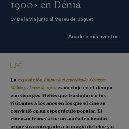
1900» en Dénia
C/ De la Via junto al Museu del Joguet
Añadir a mis eventos
La
exposición
Empieza el espectáculo. Georges
Méliès y el cine de 1900
es un viaje en el tiempo
con Georges Méliès que trasladará a los
visitantes a los años en los que el cine se
convirtió en un espectáculo popular. El
cineasta francés fue un auténtico hombre
orquestra entregado a la magia del cine y a