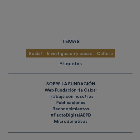
TEMAS
Social
Investigación y becas
Cultura
Etiquetas
SOBRE LA FUNDACIÓN
Web Fundación "la Caixa"
Trabaja con nosotros
Publicaciones
Reconocimientos
#PactoDigitalAEPD
Microdonativos