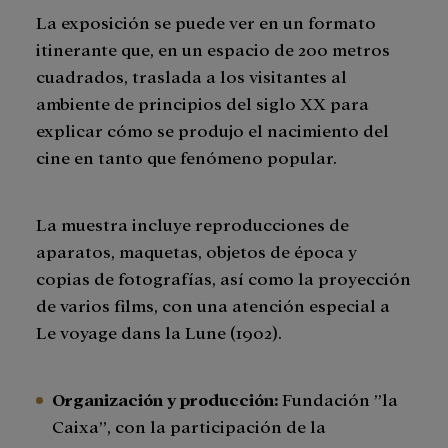
La exposición se puede ver en un formato
itinerante que, en un espacio de 200 metros
cuadrados, traslada a los visitantes al
ambiente de principios del siglo XX para
explicar cómo se produjo el nacimiento del
cine en tanto que fenómeno popular.
La muestra incluye reproducciones de
aparatos, maquetas, objetos de época y
copias de fotografías, así como la proyección
de varios films, con una atención especial a
Le voyage dans la Lune (1902).
Organización y producción:
Fundación ”la
Caixa”, con la participación de la