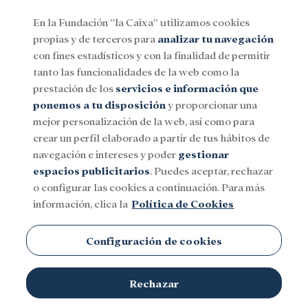
En la Fundación ”la Caixa” utilizamos cookies
propias y de terceros para
analizar tu navegación
Menu
con fines estadísticos y con la finalidad de permitir
tanto las funcionalidades de la web como la
prestación de los
servicios e información que
Social
Investigación y becas
Cultura
ponemos a tu disposición
y proporcionar una
mejor personalización de la web, así como para
crear un perfil elaborado a partir de tus hábitos de
navegación e intereses y poder
gestionar
espacios publicitarios
. Puedes aceptar, rechazar
o configurar las cookies a continuación. Para más
información, clica la
Política de Cookies
Configuración de cookies
Rechazar