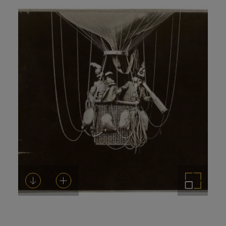
prensa
Descargar
Añadir al carrito
Ampliar imagen