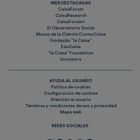
WEB DESTACADAS
CaixaForum
CaixaResearch
CaixaForum+
El Observatorio Social
Museo de la Ciencia CosmoCaixa
Fundação ”la Caixa”
EduCaixa
”la Caixa” Foundation
Incorpora
AYUDA AL USUARIO
Política de cookies
Configuración de cookies
Atención al usuario
Términos y condiciones de uso y privacidad
Mapa web
REDES SOCIALES