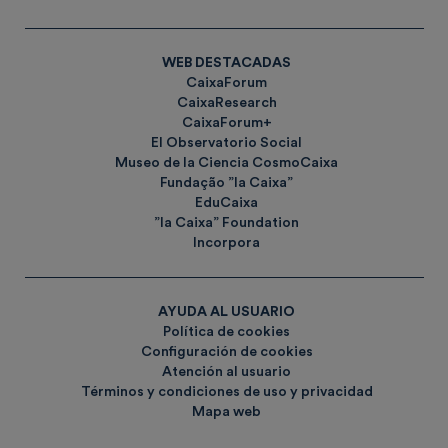
WEB DESTACADAS
CaixaForum
CaixaResearch
CaixaForum+
El Observatorio Social
Museo de la Ciencia CosmoCaixa
Fundação ”la Caixa”
EduCaixa
”la Caixa” Foundation
Incorpora
AYUDA AL USUARIO
Política de cookies
Configuración de cookies
Atención al usuario
Términos y condiciones de uso y privacidad
Mapa web