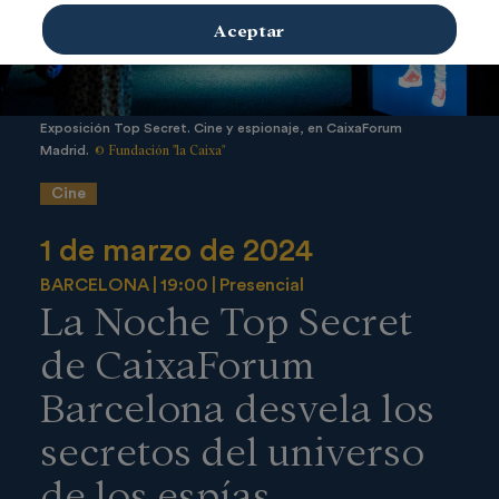
Aceptar
Exposición Top Secret. Cine y espionaje, en CaixaForum
© Fundación "la Caixa"
Madrid.
Cine
1 de marzo de 2024
BARCELONA
19:00
Presencial
La Noche Top Secret
de CaixaForum
Barcelona desvela los
secretos del universo
de los espías