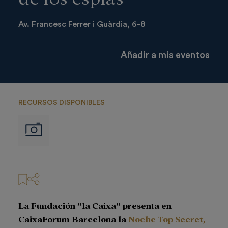
Av. Francesc Ferrer i Guàrdia, 6-8
Añadir a mis eventos
RECURSOS DISPONIBLES
Imágenes
La Fundación ”la Caixa” presenta en
CaixaForum Barcelona la
Noche Top Secret,