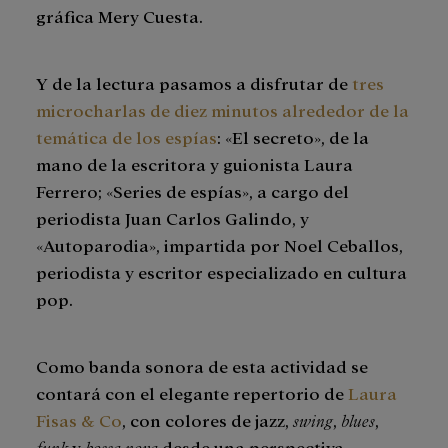
gráfica Mery Cuesta.
Y de la lectura pasamos a disfrutar de
tres
microcharlas de diez minutos alrededor de la
temática de los espías
: «El secreto», de la
mano de la escritora y guionista Laura
Ferrero; «Series de espías», a cargo del
periodista Juan Carlos Galindo, y
«Autoparodia», impartida por Noel Ceballos,
periodista y escritor especializado en cultura
pop.
Como banda sonora de esta actividad se
contará con el elegante repertorio de
Laura
Fisas & Co
, con colores de jazz,
swing
,
blues
,
funk
y
bossa nova
desde una perspectiva