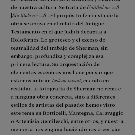
de nuestra cultura. Se trata de
Untitled no. 228
[
Sin título n.º 228
]. El propósito feminista de la
obra se apoya en el relato del Antiguo
Testamento en el que Judith decapita a
Holofernes. Lo grotesco y el exceso de
teatralidad del trabajo de Sherman, sin
embargo, profundiza y complejiza esa
primera lectura. Su orquestación de
elementos escénicos nos hace pensar que
estamos ante un
tableau vivant
, cuando en
realidad la fotografía de Sherman no remite
a ninguna obra concreta, sino a diferentes
estilos de artistas del pasado: hemos visto
este tema en Botticelli, Mantegna, Caravaggio
o Artemisia Gentileschi, entre otros, y nuestra
memoria nos engaña haciéndonos creer que