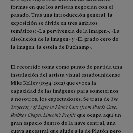
formas en que los artistas negocian con el
pasado. Tras una introducción general, la
exposición se divide en tres ámbitos
temáticos: «La pervivencia de la imagen», «La
disolución de la imagen» y «El grado cero de
la imagen: la estela de Duchamp».
El recorrido toma como punto de partida una
instalación del artista visual estadounidense
Mike Kelley (1954-2012) que evoca la
capacidad de las imágenes para someternos
a nosotros, los espectadores. Se trata de
The
Trajectory of Light in Plato's Cave (from Plato's Cave,
Rothko's Chapel, Lincoln's Profile
que ocupa aquí un
gran espacio dentro de la nave central, una
cueva ancestral que alude a la de Platón pero