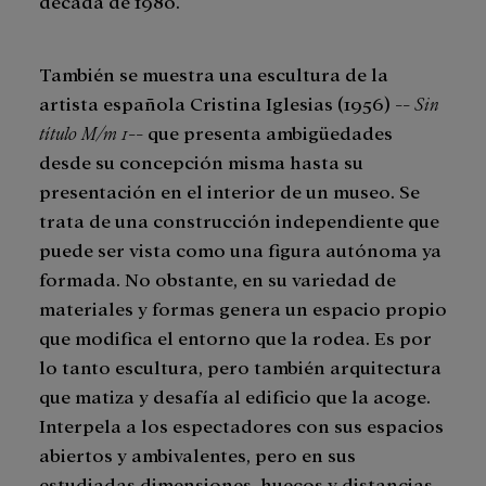
década de 1980.
También se muestra una escultura de la
artista española Cristina Iglesias (1956) --
Sin
título M/m 1
-- que presenta ambigüedades
desde su concepción misma hasta su
presentación en el interior de un museo. Se
trata de una construcción independiente que
puede ser vista como una figura autónoma ya
formada. No obstante, en su variedad de
materiales y formas genera un espacio propio
que modifica el entorno que la rodea. Es por
lo tanto escultura, pero también arquitectura
que matiza y desafía al edificio que la acoge.
Interpela a los espectadores con sus espacios
abiertos y ambivalentes, pero en sus
estudiadas dimensiones, huecos y distancias,