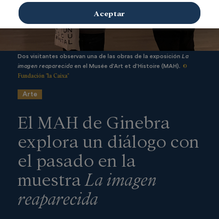
Aceptar
Dos visitantes observan una de las obras de la exposición
La
©
imagen reaparecida
en el Musée d’Art et d’Histoire (MAH).
Fundación "la Caixa"
Arte
El MAH de Ginebra
explora un diálogo con
el pasado en la
muestra
La imagen
reaparecida