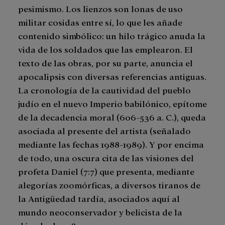
pesimismo. Los lienzos son lonas de uso
militar cosidas entre sí, lo que les añade
contenido simbólico: un hilo trágico anuda la
vida de los soldados que las emplearon. El
texto de las obras, por su parte, anuncia el
apocalipsis con diversas referencias antiguas.
La cronología de la cautividad del pueblo
judío en el nuevo Imperio babilónico, epítome
de la decadencia moral (606-536 a. C.), queda
asociada al presente del artista (señalado
mediante las fechas 1988-1989). Y por encima
de todo, una oscura cita de las visiones del
profeta Daniel (7:7) que presenta, mediante
alegorías zoomórficas, a diversos tiranos de
la Antigüedad tardía, asociados aquí al
mundo neoconservador y belicista de la