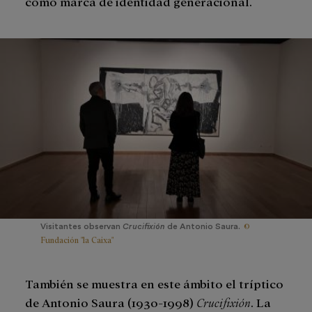
como marca de identidad generacional.
©
Visitantes observan
Crucifixión
de Antonio Saura.
Fundación "la Caixa"
También se muestra en este ámbito el tríptico
de Antonio Saura (1930-1998)
Crucifixión
. La