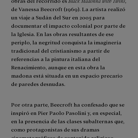
obras del recorrido es
Black Madonna with Twins
,
de Vanessa Beecroft (1969). La artista realizó
un viaje a Sudán del Sur en 2005 para
documentar el impacto colonial por parte de
la Iglesia. En las obras resultantes de ese
periplo, la negritud conquista la imaginería
tradicional del cristianismo a partir de
referencias a la pintura italiana del
Renacimiento, aunque en esta obra la
madona está situada en un espacio precario
de paredes desnudas.
Por otra parte, Beecroft ha confesado que se
inspiró en Pier Paolo Pasolini y, en especial,
en la presencia de las clases subalternas que,
como protagonistas de sus dramas
cinematográficos de contenido religioso,