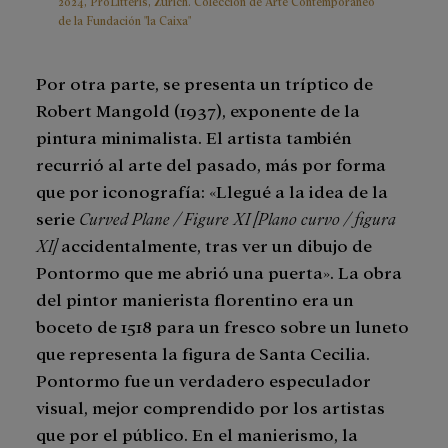
2024, ProLitteris, Zürich. Colección de Arte Contemporáneo
de la Fundación "la Caixa"
Por otra parte, se presenta un tríptico de
Robert Mangold (1937), exponente de la
pintura minimalista. El artista también
recurrió al arte del pasado, más por forma
que por iconografía: «Llegué a la idea de la
serie
Curved Plane / Figure XI [Plano curvo / figura
XI]
accidentalmente, tras ver un dibujo de
Pontormo que me abrió una puerta». La obra
del pintor manierista florentino era un
boceto de 1518 para un fresco sobre un luneto
que representa la figura de Santa Cecilia.
Pontormo fue un verdadero especulador
visual, mejor comprendido por los artistas
que por el público. En el manierismo, la