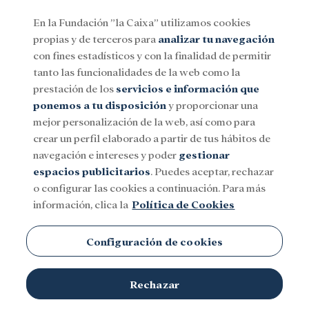
En la Fundación ”la Caixa” utilizamos cookies
propias y de terceros para
analizar tu navegación
Menu
con fines estadísticos y con la finalidad de permitir
tanto las funcionalidades de la web como la
prestación de los
servicios e información que
Social
Investigación y becas
Cultura
ponemos a tu disposición
y proporcionar una
mejor personalización de la web, así como para
crear un perfil elaborado a partir de tus hábitos de
navegación e intereses y poder
gestionar
espacios publicitarios
. Puedes aceptar, rechazar
o configurar las cookies a continuación. Para más
información, clica la
Política de Cookies
Configuración de cookies
Rechazar