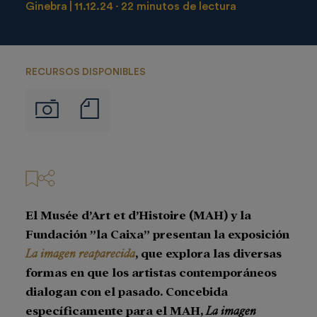
Ginebra
11.12.24
22 minutos de lectura
RECURSOS DISPONIBLES
Notas
Imágenes
de
prensa
El Musée d’Art et d’Histoire (MAH) y la
Fundación ”la Caixa” presentan la exposición
La imagen reaparecida
, que explora las diversas
formas en que los artistas contemporáneos
dialogan con el pasado. Concebida
específicamente para el MAH,
La imagen