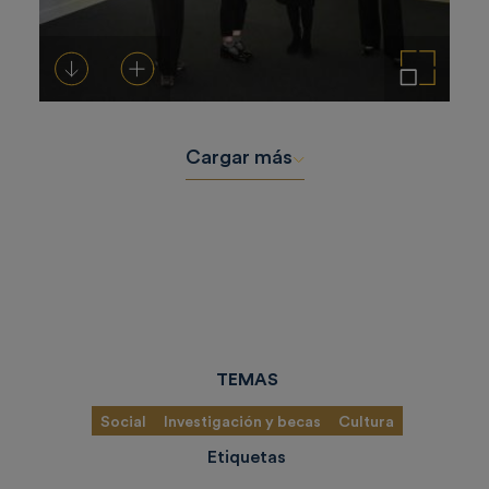
Descargar
Añadir al carrito
Ampliar imagen
Cargar más
TEMAS
Social
Investigación y becas
Cultura
Etiquetas