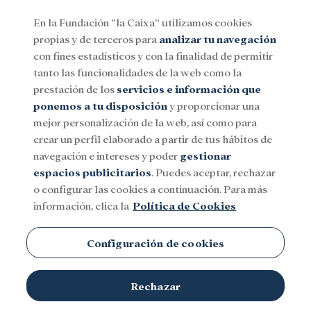
En la Fundación ”la Caixa” utilizamos cookies
propias y de terceros para
analizar tu navegación
Menu
con fines estadísticos y con la finalidad de permitir
tanto las funcionalidades de la web como la
prestación de los
servicios e información que
Social
Investigación y becas
Cultura
ponemos a tu disposición
y proporcionar una
mejor personalización de la web, así como para
crear un perfil elaborado a partir de tus hábitos de
navegación e intereses y poder
gestionar
espacios publicitarios
. Puedes aceptar, rechazar
o configurar las cookies a continuación. Para más
información, clica la
Política de Cookies
Configuración de cookies
Rechazar