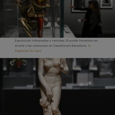
Exposición «Veneradas y temidas. El poder femenino en
©
el arte y las creencias» en CaixaForum Barcelona.
Fundación "la Caixa"