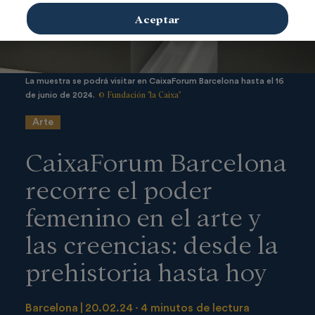
Aceptar
La muestra se podrá visitar en CaixaForum Barcelona hasta el 16
© Fundación "la Caixa"
de junio de 2024.
Arte
CaixaForum Barcelona
recorre el poder
femenino en el arte y
las creencias: desde la
prehistoria hasta hoy
Barcelona
20.02.24
4 minutos de lectura