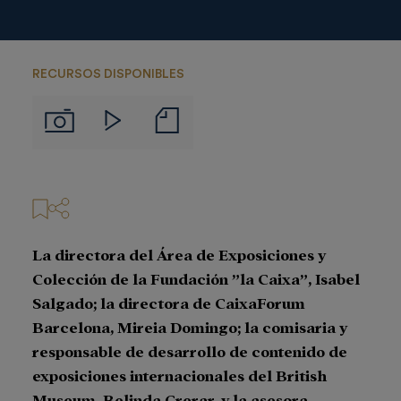
RECURSOS DISPONIBLES
Notas
Imágenes
Videos
de
prensa
La directora del Área de Exposiciones y
Colección de la Fundación ”la Caixa”, Isabel
Salgado; la directora de CaixaForum
Barcelona, Mireia Domingo; la comisaria y
responsable de desarrollo de contenido de
exposiciones internacionales del British
Museum, Belinda Crerar, y la asesora