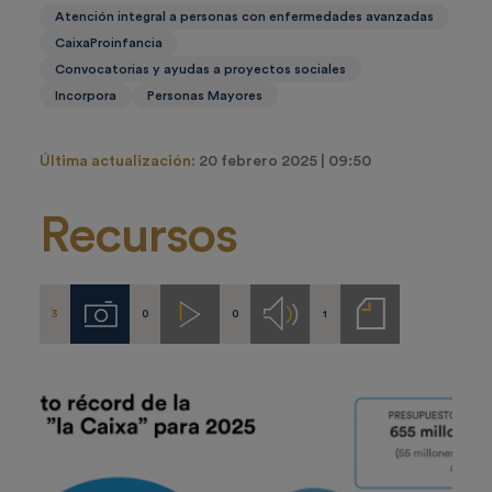
Atención integral a personas con enfermedades avanzadas
CaixaProinfancia
Convocatorias y ayudas a proyectos sociales
Incorpora
Personas Mayores
Última actualización:
20 febrero 2025 | 09:50
Recursos
3
0
0
1
Imágenes
Videos
Audios
Notas
de
prensa