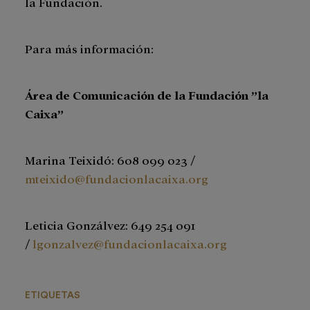
la Fundación.
Para más información:
Área de Comunicación de la Fundación ”la
Caixa”
Marina Teixidó: 608 099 023 /
mteixido@fundacionlacaixa.org
Leticia Gonzálvez: 649 254 091
/
lgonzalvez@fundacionlacaixa.org
ETIQUETAS