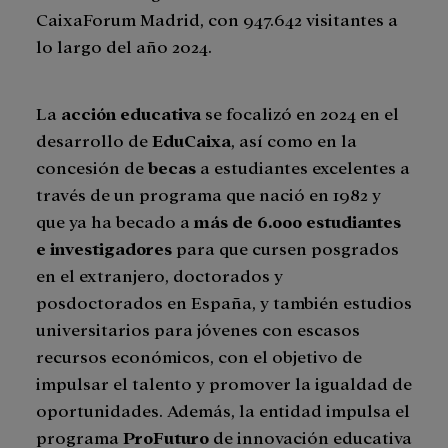
CaixaForum Madrid, con 947.642 visitantes a
lo largo del año 2024.
La
acción educativa
se focalizó en 2024 en el
desarrollo de
EduCaixa
, así como en la
concesión de
becas
a estudiantes excelentes a
través de un programa que nació en 1982 y
que ya ha becado a
más de 6.000 estudiantes
e investigadores
para que cursen posgrados
en el extranjero, doctorados y
posdoctorados en España, y también estudios
universitarios para jóvenes con escasos
recursos económicos, con el objetivo de
impulsar el talento y promover la igualdad de
oportunidades. Además, la entidad impulsa el
programa
ProFuturo
de innovación educativa