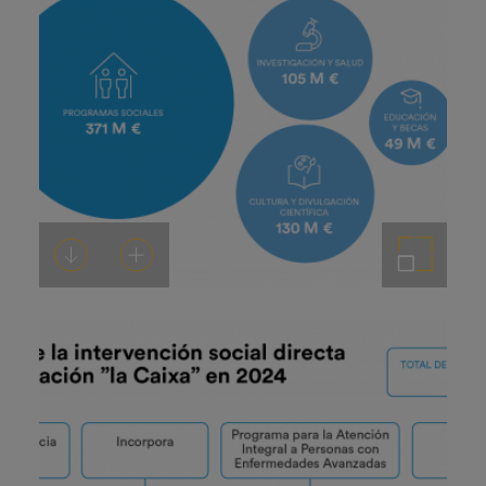
Descargar
Añadir al carrito
Ampliar imagen