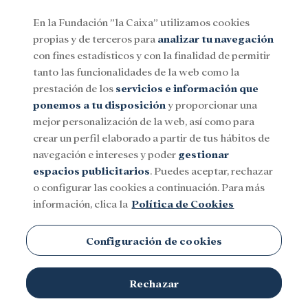
En la Fundación ”la Caixa” utilizamos cookies
propias y de terceros para
analizar tu navegación
Menu
con fines estadísticos y con la finalidad de permitir
tanto las funcionalidades de la web como la
prestación de los
servicios e información que
Social
Investigación y becas
Cultura
ponemos a tu disposición
y proporcionar una
mejor personalización de la web, así como para
crear un perfil elaborado a partir de tus hábitos de
navegación e intereses y poder
gestionar
espacios publicitarios
. Puedes aceptar, rechazar
o configurar las cookies a continuación. Para más
información, clica la
Política de Cookies
Configuración de cookies
Rechazar