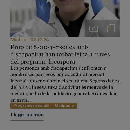
Imágenes
Notas de prensa
Madrid
02.12.24
Prop de 8.000 persones amb
discapacitat han trobat feina a través
del programa Incorpora
Les persones amb discapacitat s'enfronten a
nombroses barreres per accedir al mercat
laboral i desenvolupar el seu talent. Segons dades
del SEPE, la seva taxa d'activitat és menys de la
meitat que la de la població general. Això es deu,
en gran ...
Programes socials
Ocupació
Llegir-ne més