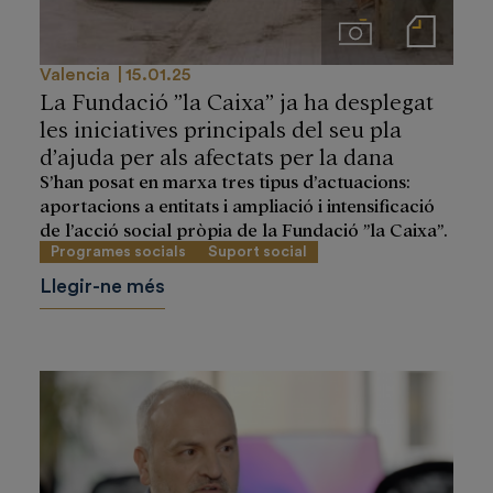
Imágenes
Notas de prensa
Valencia
15.01.25
La Fundació ”la Caixa” ja ha desplegat
les iniciatives principals del seu pla
d’ajuda per als afectats per la dana
S’han posat en marxa tres tipus d’actuacions:
aportacions a entitats i ampliació i intensificació
de l’acció social pròpia de la Fundació ”la Caixa”.
Programes socials
Suport social
Llegir-ne més