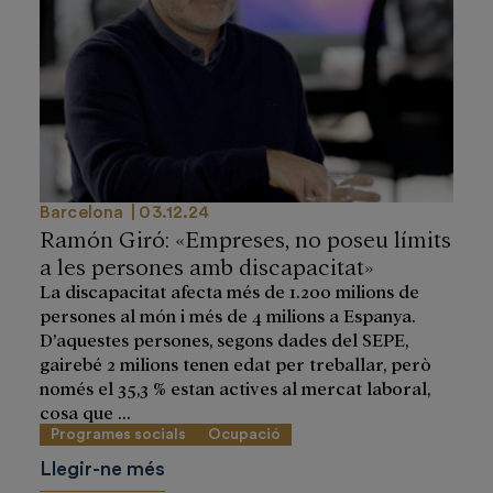
Barcelona
03.12.24
Ramón Giró: «Empreses, no poseu límits
a les persones amb discapacitat»
La discapacitat afecta més de 1.200 milions de
persones al món i més de 4 milions a Espanya.
D’aquestes persones, segons dades del SEPE,
gairebé 2 milions tenen edat per treballar, però
només el 35,3 % estan actives al mercat laboral,
cosa que ...
Programes socials
Ocupació
Llegir-ne més