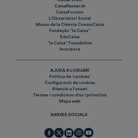
CaixaForum
CaixaResearch
CaixaForum+
L'Observatori Social
Museu de la Ciència CosmoCaixa
Fundação ”la Caixa”
EduCaixa
”la Caixa” Foundation
Incorpora
AJUDA A L'USUARI
Política de 'cookies'
Configuració de cookies
Atenció a l'usuari
Termes i condicions d'ús i privacitat
Mapa web
XARXES SOCIALS