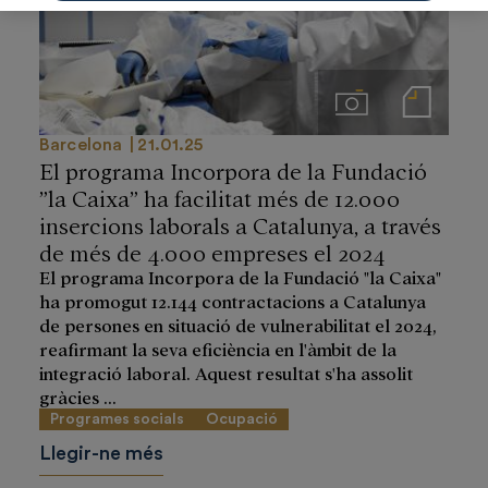
Imágenes
Notas de prensa
Barcelona
21.01.25
El programa Incorpora de la Fundació
”la Caixa” ha facilitat més de 12.000
insercions laborals a Catalunya, a través
de més de 4.000 empreses el 2024
El programa Incorpora de la Fundació "la Caixa"
ha promogut 12.144 contractacions a Catalunya
de persones en situació de vulnerabilitat el 2024,
reafirmant la seva eficiència en l'àmbit de la
integració laboral. Aquest resultat s'ha assolit
gràcies ...
Programes socials
Ocupació
Llegir-ne més