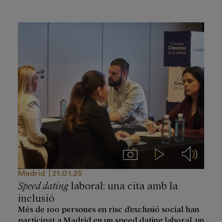
Imágenes
Videos
Audios
Madrid
21.01.25
Speed dating
laboral: una cita amb la
inclusió
Més de 100 persones en risc d’exclusió social han
participat a Madrid en un speed dating laboral, un