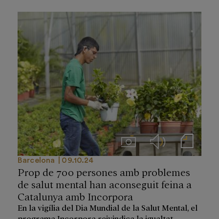
Imágenes
Audios
Notas de prensa
Barcelona
09.10.24
Prop de 700 persones amb problemes
de salut mental han aconseguit feina a
Catalunya amb Incorpora
En la vigília del Dia Mundial de la Salut Mental, el
programa Incorpora reivindica la igualtat