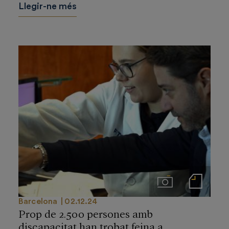
Llegir-ne més
Imágenes
Notas de prensa
Barcelona
02.12.24
Prop de 2.500 persones amb
discapacitat han trobat feina a