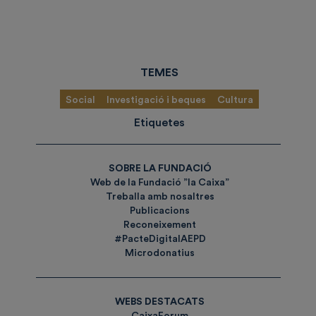
TEMES
Social
Investigació i beques
Cultura
Etiquetes
SOBRE LA FUNDACIÓ
Web de la Fundació ”la Caixa”
Treballa amb nosaltres
Publicacions
Reconeixement
#PacteDigitalAEPD
Microdonatius
WEBS DESTACATS